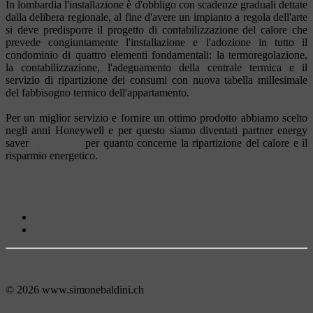
In lombardia l'installazione è d'obbligo con scadenze graduali dettate
dalla delibera regionale, al fine d'avere un impianto a regola dell'arte
si deve predisporre il progetto di contabilizzazione del calore che
prevede congiuntamente l'installazione e l'adozione in tutto il
condominio di quattro elementi fondamentali: la termoregolazione,
la contabilizzazione, l'adeguamento della centrale termica e il
servizio di ripartizione dei consumi con nuova tabella millesimale
del fabbisogno termico dell'appartamento.
Per un miglior servizio e fornire un ottimo prodotto abbiamo scelto
negli anni Honeywell e per questo siamo diventati partner energy
saver
Honeywell
per quanto concerne la ripartizione del calore e il
risparmio energetico.
Guarda i nostri servizi per la contabilizzazione
Avanti
Torna su
© 2026 www.simonebaldini.ch