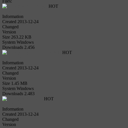
Files:
Regolo Acqua
HOT
Download
Information
Created
2013-12-24
Changed
Version
Size
263.22 KB
System
Windows
Downloads
2.456
Regolo Condotte Aria
HOT
Download
Information
Created
2013-12-24
Changed
Version
Size
1.45 MB
System
Windows
Downloads
2.483
Regolo Gas
HOT
Download
Information
Created
2013-12-24
Changed
Version